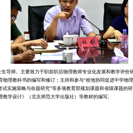
士生导师。
主要致力于职前职后物理教师专业化发展和教学评价
育物理教科书的编写和修订；主持和参与
“校地协同促进中学物
平考试实施策略与命题研究”等多项教育部规划课题和省级课题的
理教学设计》（北京师范大学出版社）等教材的编写。