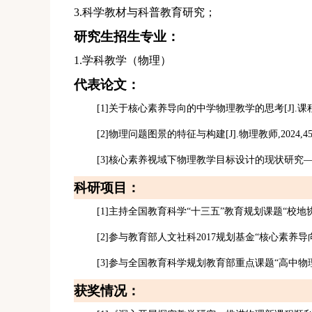
3.科学教材与科普教育研究；
研究生招生专业：
1.学科教学（物理）
代表论文：
[
1]
关于核心素养导向的中学物理教学的思考
[
J].
课
[
2]
物理问题图景的特征与构建
[J].物理教师,2024,45(
[
3]
核心素养视域下物理教学目标设计的现状研究
—
科研项目
：
[
1]
主持全国教育科学
“十三五”教育规划课题“校
[2]
参与教育部人文社科
2017规划基金“核心素
[
3]
参与全国教育科学规划教育部重点课题
“高中物
获奖情况：