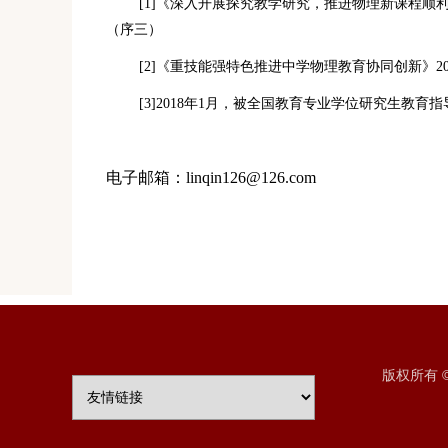
[
1]
《深入开展探究教学研究，推进物理新课程顺
（序三）
[
2]
《重技能强特色推进中学物理教育协同创新》
2
[3]
2
018
年
1
月，被全国教育专业学位研究生教育指
电子邮箱：
linqin
126@126.com
版权所有 