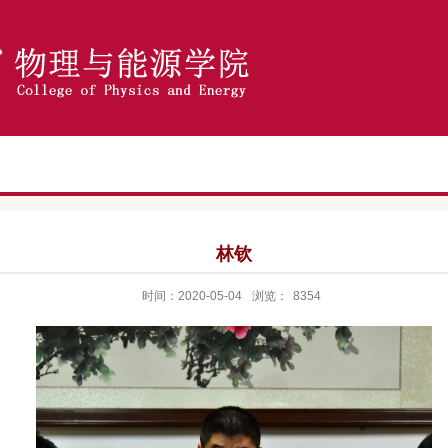
林钦
时间：2020-05-04
浏览：
8354