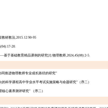
程教材教法
,
2015.12:90-95
04):17-20.
—基于基础教育精品课例的研究[J].物理教师,2024,45(08):2-5.
地协同推进物理教师专业成长路径的研究”
养导向的科学课程高中学业水平考试实施策略与命题研究”（序二）
理核心素养测评研究” （序二）