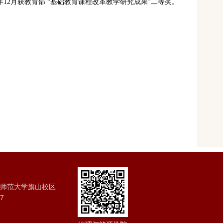
年
12
月获教育部 “基础教育课程改革教学研究成果”二等奖。
建师范大学旗山校区
7