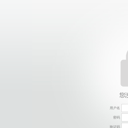
用户名
密码
验证码