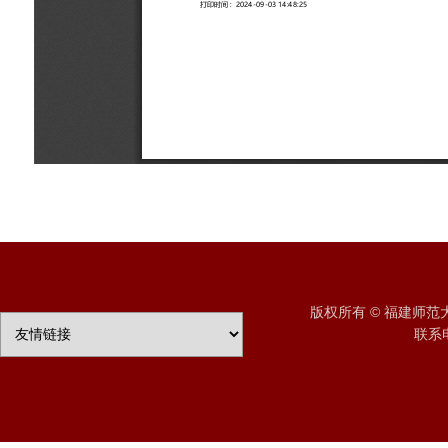
版权所有 © 福建师
联系电