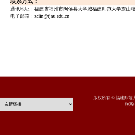
联系方式：
通讯地址：福建省福州市闽侯县大学城福建师范大学旗山
电子邮箱：
zclin@fjnu.edu.cn
版权所有 © 福建师
联系电