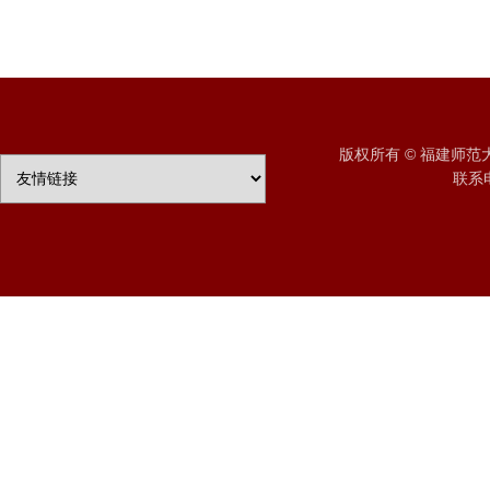
版权所有 © 福建师
联系电