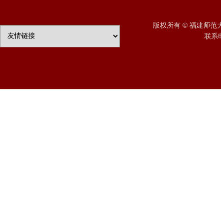
版权所有 © 福建师
联系电