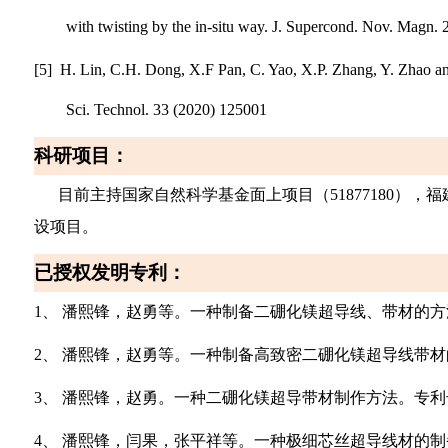
with twisting by the in-situ way. J. Supercond. Nov. Magn. 
[5] H. Lin, C.H. Dong, X.F Pan, C. Yao, X.P. Zhang, Y. Zhao an
Sci. Technol. 33 (2020) 125001
科研项目
：
目前主持国家自然科学基金面上项目（
51877180
设项目。
已授权发明专利
：
1、
潘熙锋，赵勇等。一种制备二硼化镁超导线、带材的方
2、
潘熙锋，赵勇等。一种制备高致密二硼化镁超导线带材
3、
潘熙锋，赵勇。一种二硼化镁超导带材制作方法。专利
4、
潘熙锋，闫果，张平祥等。一种极细芯丝超导线材的制