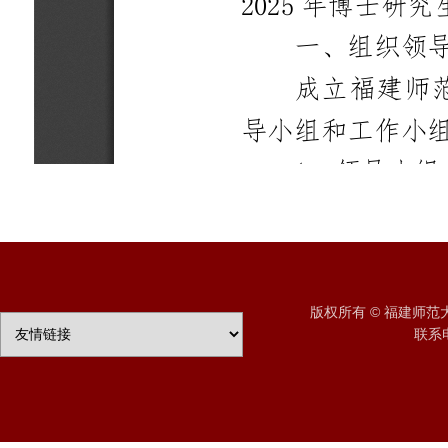
版权所有 © 福建师
联系电