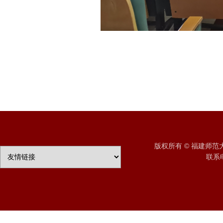
版权所有 © 福建师
联系电