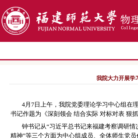
我院大力开展学
4
月
7
日上午
，我院党委理论学习中心组在
书记作题为《深刻领会 结合实际 对标对表 
钟书记从
“习近平总书记来福建考察调研情
精神”等三个方面为中心组成员、全体师生党