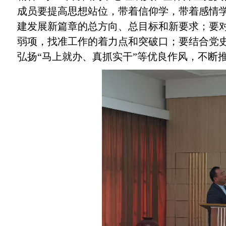
成员要提高思想站位，带着信仰学，带着感情学
建发展新篇章的总方向、总目标和新要求；要
弱项，找准工作的着力点和突破口；要结合党
弘扬“马上就办、真抓实干”等优良作风，不断