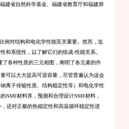
、福建省自然科学基金、福建省教育厅和福建师
比例对结构和电化学性能至关重要。然而，迄
致性和系统性，以了解它们的组成
-
性能关系。
建了各种性质的三元相图，阐明了各元素的作
含量可以大大提高可逆容量，尽管普遍认为这会
、钠离子传输性质、结构稳定性等）和电化学性
比的
NMF
材料库，预测和合理设计
NMF
材料，
外，还对正极的热稳定性和高温循环稳定性进