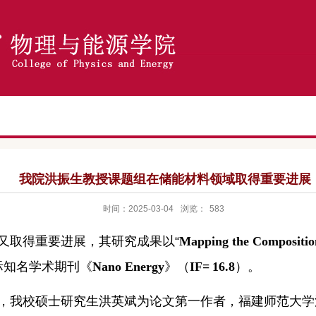
我院洪振生教授课题组在储能材料领域取得重要进展
时间：2025-03-04
浏览：
583
又取得重要进展，其研究成果以
“
Mapping the C
ompositio
际知名学术期刊
《
Nano Energy
》（
IF=
16.8
）。
，我校硕士研究生洪英斌为论文第一作者，福建师范大学