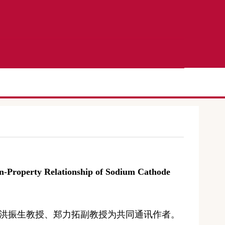
n-
P
roperty
R
elationship
of Sodium Cathode
洪振生教授、郑力拓副教授为共同通讯作者。