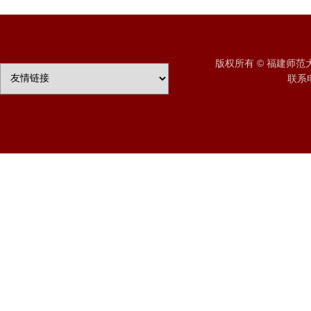
版权所有 © 福建师
联系电