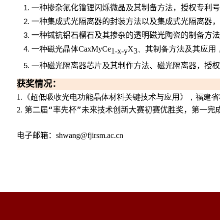
一种掺杂氟化镥锂闪烁微晶及其制备方法，授权专利号
一种集成式光隔离器的封装方法以及集成式光隔离器，
一种铽钪铝石榴石及其掺杂的透明磁光陶瓷的制备方法
一种磁光晶体
、其制备方法及其应用
CaxMyCe
X
1-x-y
3
一种磁光隔离器芯片及其制作方法、磁光隔离器，授权
获奖情况：
《超低吸收光电功能晶体材料关键技术与应用》，福建省
1.
第二届“率先杯”未来技术创新大赛初赛优胜奖，第一完
2.
电子邮箱：
shwang@fjirsm.ac.cn