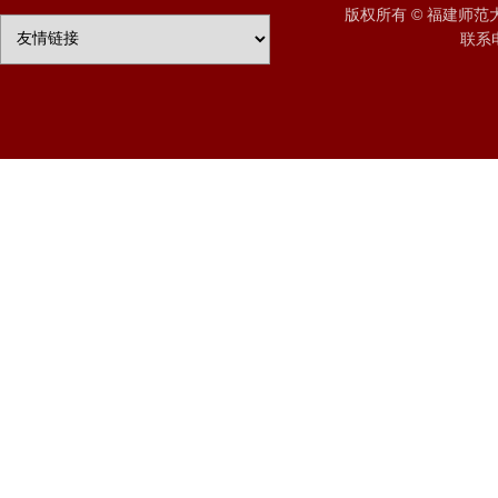
版权所有 © 福建师
联系电