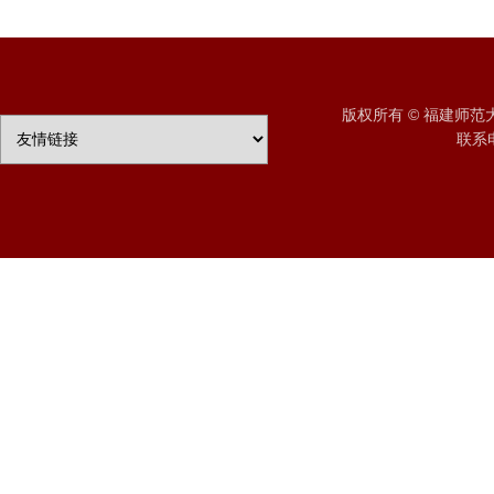
版权所有 © 福建师
联系电