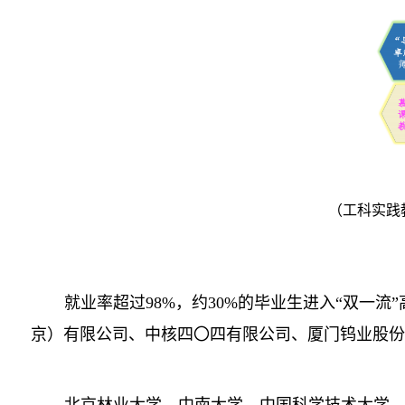
（
工科实践
就业率超过
98%
，约
30%
的毕业生进入“双一流
京）有限公司
、中核四〇四有限公司、
厦门钨业股份