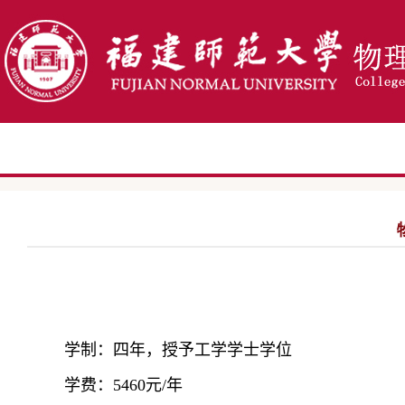
学制
：
四年，授予工学学士学位
学费：
5460
元
/
年