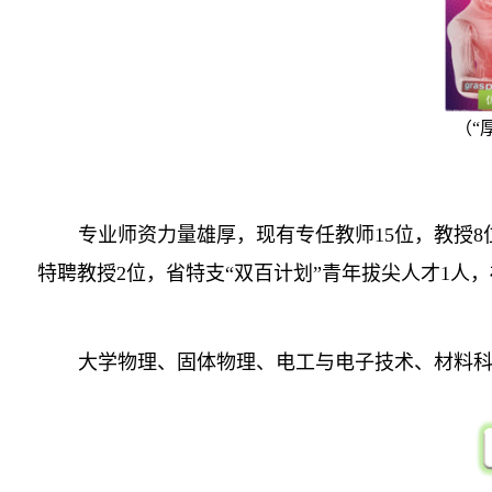
（“
专业师资力量雄厚，现有专任教师
15
位，教授
8
特聘教授
2
位，省特支“双百计划”青年拔尖人才
1
人，
大学物理、固体物理、电工与电子技术、材料