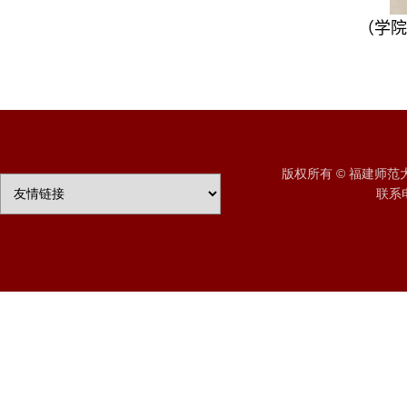
（学院
版权所有 © 福建师
联系电