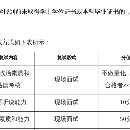
学报到前未取得学士学位证书或本科毕业证书的
试方式如下表所示：
复试内容
复试形式
分
政治素质和
不做量化
现场面试
品德考核
合格者不
语听说能力
现场面试
10
素质和能力
现场面试
50