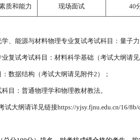
素质和能力
现场面试
40
光学、
能源与材料物理专业复试考试科目：量子力
专业复试考试科目：材料科学基础
（考试大纲请见
目：
数据结构（考试大纲请见附件
2
）
；
试科目：普通物理学和物理教材教法。
考试大纲
请详见链接
https://yjsy.fjnu.edu.cn/16/8