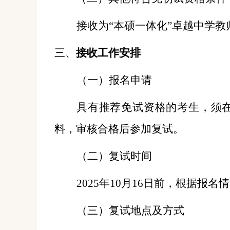
接收为
“本硕一体化”卓越中学教
三、
接收工作安排
（一）
报名申请
具有推荐免试资格的考生，须
料，
审核合格后参加复试。
（二）
复试时间
202
5
年
10月1
6
日前，根据报名情
（三）
复试地点及方式