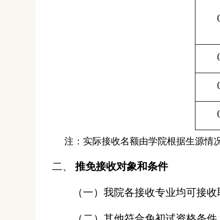
注：实际接收名额由学院根据生源情况
二、
推免接收对象和条件
（一）
我院各接收专业均可接收
（二）
其他符合免初试资格条件