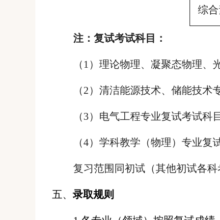
综合
注：复试考试科目：
（
1
）理论物理、凝聚态物理、
（
2
）
清洁能源技术、储能技术
（
3
）
电气工程
专业复试考试科
（
4
）学科教学（物理）专业复
复习范围同初试（
其他
初试各科
五、
录取规则