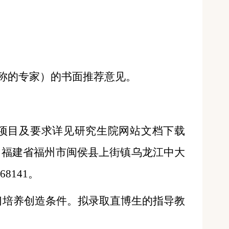
称的专家）的书面推荐意见
。
项目及要求详见研究生院网站文档下载
：
福建省福州市闽侯县上街镇乌龙江中大
86
8141
。
习培养创造条件。拟录取直博生的指导教