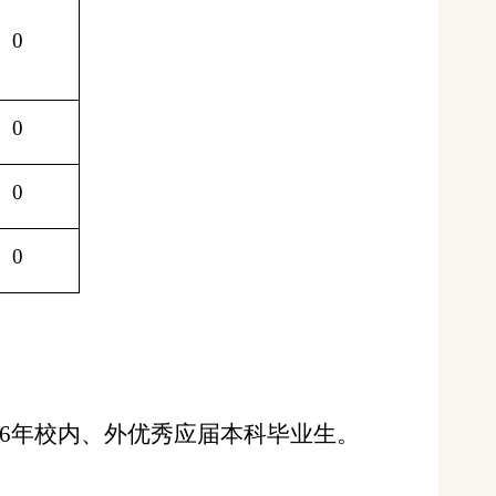
0
0
0
0
6
年
校内、外优秀应届本科毕业生。
。