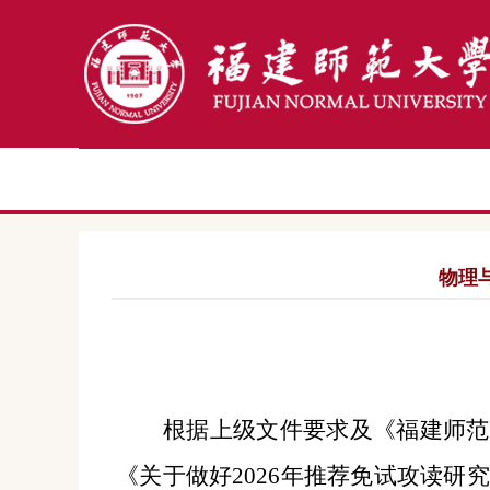
物理
根据上级文件要求及《福建师范
《
关于做好
2026年推荐免试攻读