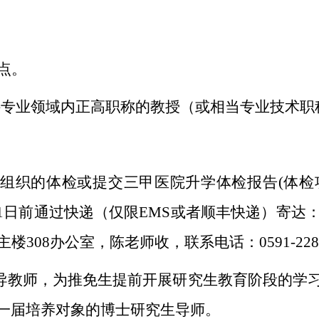
点。
科专业领域内正高职称的教授（或相当专业技术职
组织的体检或提交三甲医院升学体检报告
(
体检
1
日前通过快递（仅
限
EMS
或者顺丰快递）寄达
主楼
308
办公室
，
陈老师
收，联系电话：
0591-22
指导教师，为推免生提前开展研究生教育阶段的学
一届培养对象
的博士研究生导师。