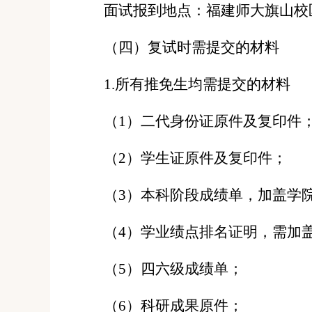
面试报到地点：福建师大旗山校
（四）
复试时需提交的材料
1.
所有推免生均需提交的材料
（
1
）二代身份证原件及复印件
（
2
）学生证原件及复印件；
（
3
）本科阶段成绩单，加盖学
（
4
）学业绩点排名证明，需加
（
5
）四六级成绩单；
（
6
）科研成果原件；