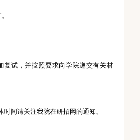
行。
加复试
，并按照要求向学院递交有关材
体时间请关注我院在研招网的通知。