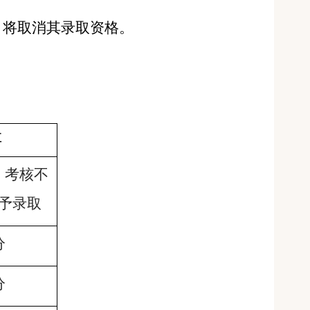
，将取消其录取资格。
值
，考核不
予录取
分
分