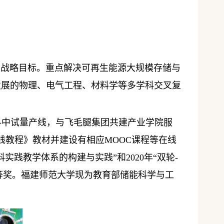
”战略目标。重点解决可再生能源大规模存储与
发展的物理、电气工程、材料学等多学科交叉复
料中试量产线，与飞毛腿集团共建产业学院服
践教程》教材并建设有相应
MOOC
课程等在线
科实践教学体系的构建与实践”和
2020
年“双轮
-
等奖。福建师范大学现为教育部储能科学与工