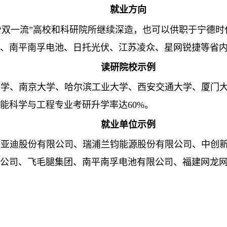
就业方向
“双一流”高校和科研院所继续深造，也可以供职于宁德
、南平南孚电池、日托光伏、江苏凌众、星网锐捷等省
读研院校示例
大学、南京大学、哈尔滨工业大学、西安交通大学、厦门
能科学与工程专业考研升学率达
60%
。
就业单位示例
比亚迪股份有限公司、瑞浦兰钧能源股份有限公司、中创
公司、飞毛腿集团、南平南孚电池有限公司、福建网龙