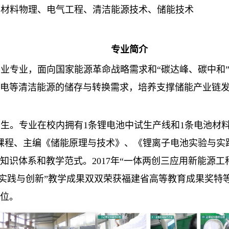
与材料物理、电气工程、清洁能源技术、储能技术
专业简介
业专业，面向国家能源革命战略需求和“碳达峰、碳中和
电等清洁能源的储存与转换需求，培养支撑储能产业链
招生。专业在校内拥有
1
条锂电池中试生产线和
1
条电池材
课程、主编《储能原理与技术》、《锂离子电池实验与实
知识体系和教学范式。
2017
年“一体两创三应用新能源工
的实践与创新”教学成果双双荣获福建省高等教育成果奖特
位。