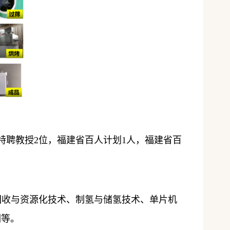
特聘教授
2
位，福建省百人计划
1
人，福建省百
回收与资源化技术、制氢与储氢技术、单片机
训等。