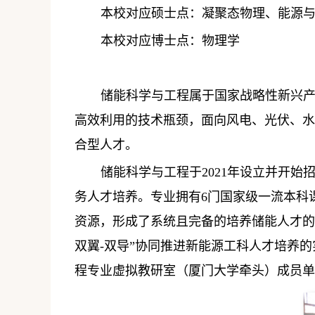
本校对应硕士点：凝聚态物理、能源
本校对应博士点：物理学
储能科学与工程属于国家战略性新兴产
高效利用的技术瓶颈，面向风电、光伏、水
合型人才。
储能科学与工程于
2021
年设立并开始
务人才培养。专业拥有
6
门国家级一流本科
资源，形成了系统且完备的培养储能人才的
双翼
-
双导”协同推进新能源工科人才培养
程专业虚拟教研室（厦门大学牵头）成员单