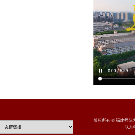
版权所有 © 福建师
联系电