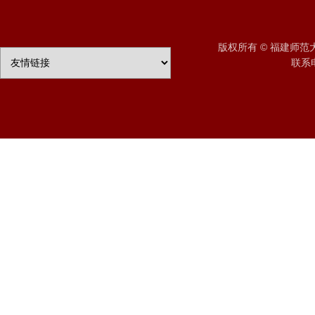
版权所有 © 福建师
联系电