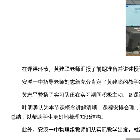
在
评课
环节，
黄建聪老师汇报了前期准备并讲述授
安溪一中指导老师刘志新充分肯定了黄建聪的教学
黄志平赞扬了实习队伍在实习期间积极主动、备课
叶明勇认为本节课概念讲解清晰，课程安排合理
总结，以帮助学生更好地梳理知识结构。
此外，
安溪一中物理
组
教师们从实际教学出发，就