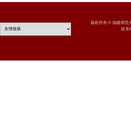
版权所有 © 福建师
联系电