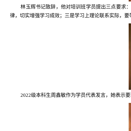
林玉辉书记
致辞，他对培训班
学员提出三点要求
律
，
切实增强学习成效
；三是
学习上理论联系实际
，
要
2022
级本科生周鑫敏作为学员代表发言，她表示要