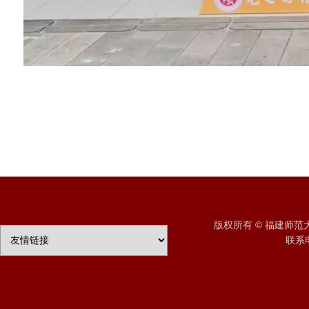
版权所有 © 福建师
联系电