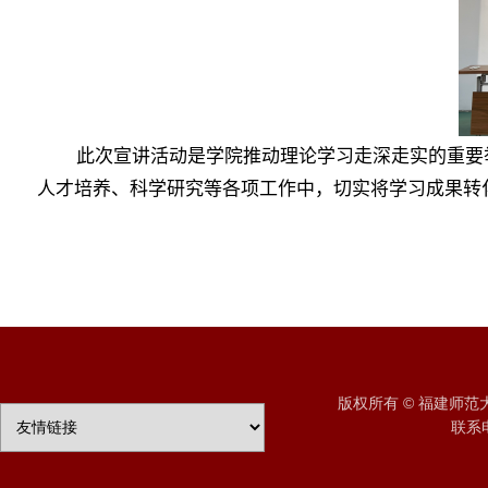
此次宣讲活动是学院推动理论学习走深走实的重要
人才培养、科学研究等各项工作中，切实将学习成果转
版权所有 © 福建师
联系电