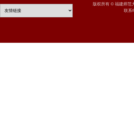
版权所有 © 福建师
联系电