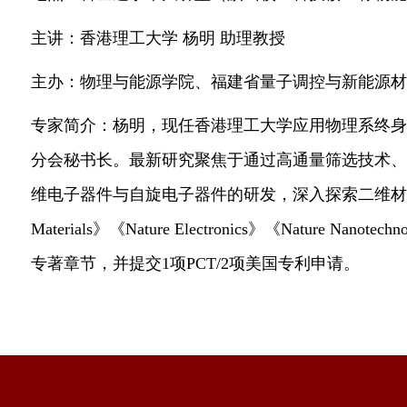
主讲：香港理工大学
杨明
助理教授
主办：物理与能源学院、福建省量子调控与新能源材
专家简介：杨明，现任香港理工大学应用物理系终身
分会秘书长。最新研究聚焦于通过高通量筛选技术、
维电子器件与自旋电子器件的研发，深入探索二维材
Materials
》《
Nature Electronics
》《
Nature Nanotechn
专著章节，并提交
1
项
PCT/2
项美国专利申请。