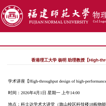
香港理工大学 杨明 助理教授【High-throughput 
学术讲座【
High-throughput design of high-performance 
时间：
2026
年
4
月
1
日 星期一 上午
14:00
地点：科士达学术大讲堂（旗山校区科技楼
18
栋物能