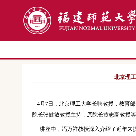
北京理工
4月7日，
北京理工大学长聘教授
，
教育部
院长张健敏教授主持，原院长黄志高教授等
讲座中，
冯万祥
教授深入介绍了
近年来