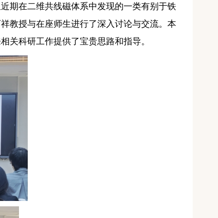
组近期
在二维共线磁体系中发现
的
一类有别于铁
万祥教授与在座师生
进行了深入讨论与交流
。
本
来相关科研工作提供了宝贵思路和指导。