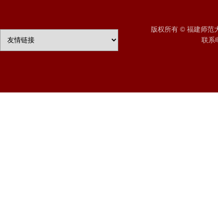
版权所有 © 福建师
联系电