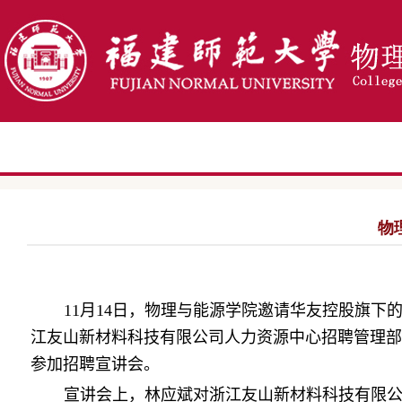
物
11月14日，物理与能源学院邀请华友控股旗
江友山新材料科技有限公司人力资源中心招聘管理部
参加招聘宣讲会。
宣讲会上，林应斌对浙江友山新材料科技有限