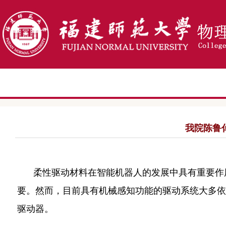
我院陈鲁
柔性驱动材料在智能机器人的发展中具有重要作
要。然而，目前具有机械感知功能的驱动系统大多依
驱动器。