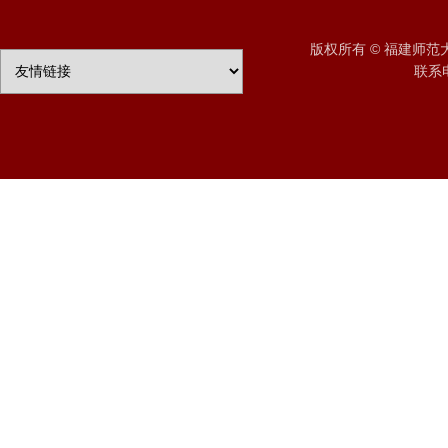
版权所有 © 福建师
联系电