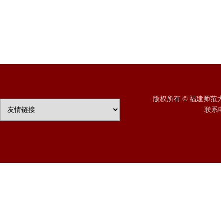
版权所有 © 福建师
联系电