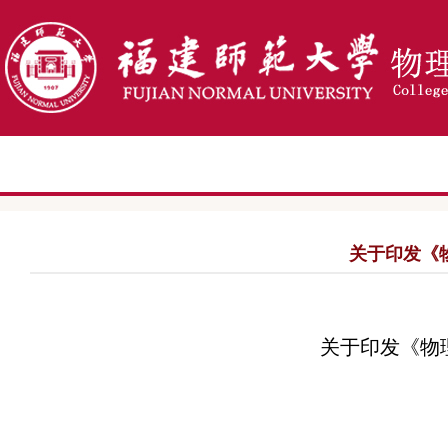
关于印发《
关于
印发《
物