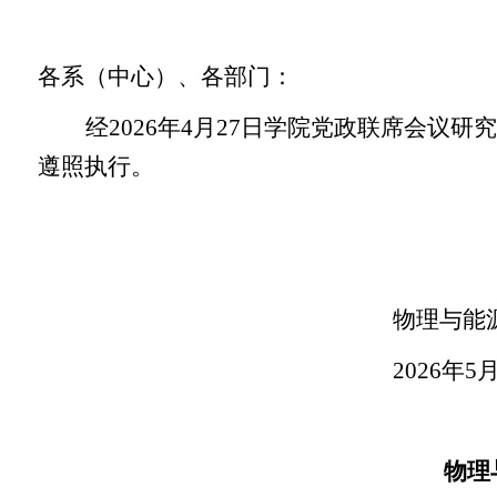
各系（中心）、各部门：
经
2026年4月27日学
院党政联席会议研究
遵照执行。
物理与能
2026年5
物理