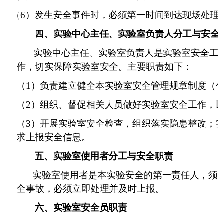
（
6）
发生安全事件时，必须第一时间到达现场处
四、实验中心主任、
实验室负责人
分工与安
实验中心主任、
实验室负责人
是实验室安全
作，切实保障实验室安全
。
主要
职责
如下
：
（
1）负责
建立
健全
本实验室安全
管理
规章制度（
（
2）组织、督促相关人员做好实验室安全工作，
（
3）开展实验室安全检查，组织落实隐患整改
求
上报安全信息。
五、实验室使用者分工与安全职责
实验室使用者
是本实验
安全的第一责任人，须
全事故，必须立即处理并及时上报。
六、实验室安全员职责