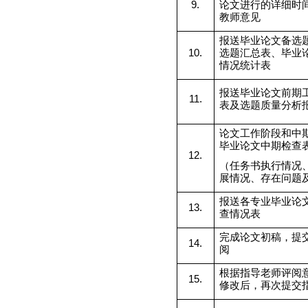
9.
论文进行的详细时
教师意见
报送毕业论文备选
10.
选题汇总表、毕业
情况统计表
报送毕业论文前期
11.
表及选题质量分析
论文工作阶段和中
毕业论文中期检查
12.
（任务书执行情况
展情况、存在问题
报送各专业毕业论
13.
查情况表
完成论文初稿，提
14.
阅
根据指导老师评阅
15.
修改后，再次提交