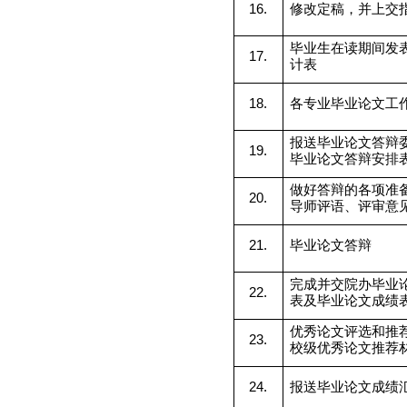
16.
修改定稿，并上交
毕业生在读期间发
17.
计表
18.
各专业毕业论文工
报送毕业论文答辩
19.
毕业论文答辩安排
做好答辩的各项准
20.
导师评语、评审意
21.
毕业论文答辩
完成并交院办毕业
22.
表及毕业论文成绩
优秀论文评选和推
23.
校级优秀论文推荐
24.
报送毕业论文成绩