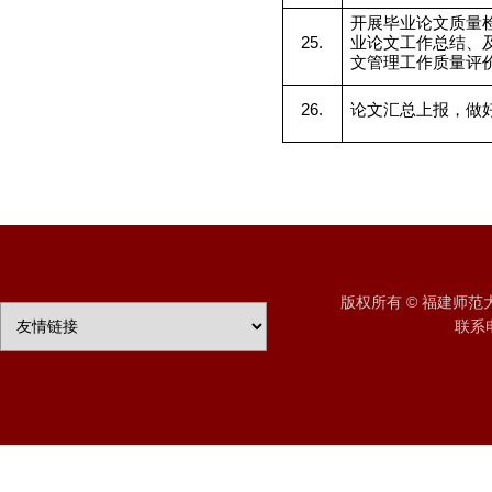
开展毕业论文质量
25.
业论文工作总结、
文管理工作质量评
26.
论文汇总上报，做
版权所有 © 福建师
联系电