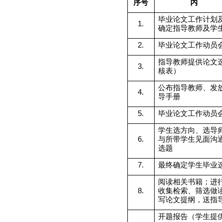
序号
内
毕业论文工作计划
1.
确定指导教师及学
2.
毕业论文工作动员
指导教师提供论文
3.
核表）
公布指导教师、发
4.
导手册
5.
毕业论文工作动员
学生选方向、选导
6.
与所带学生见面沟
选题
7.
最终确定学生毕业
阅读相关书籍；进
8.
收集检索、筛选做
写论文提纲，送指
开题报告（学生提