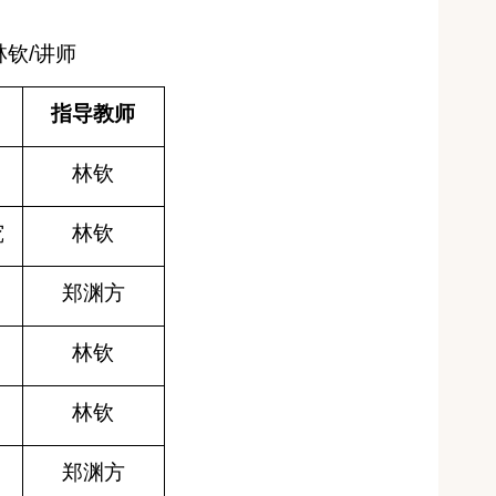
林钦
/
讲师
指导教师
林钦
究
林钦
郑渊方
林钦
林钦
郑渊方