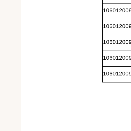
10601200
10601200
10601200
10601200
10601200