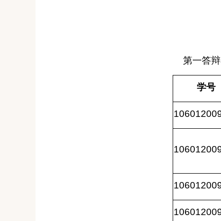
第一答辩
学号
10601200
10601200
10601200
10601200