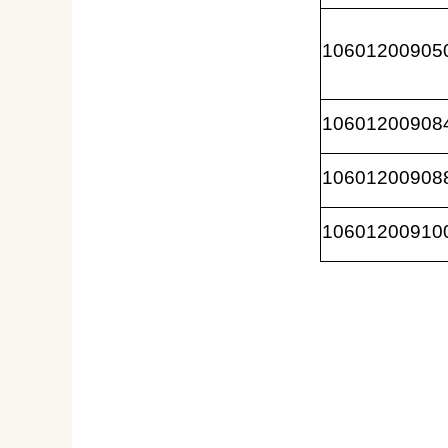
10601200905
10601200908
10601200908
10601200910