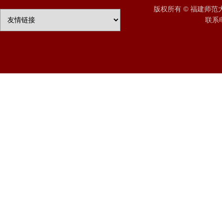
版权所有 © 福建师
联系电