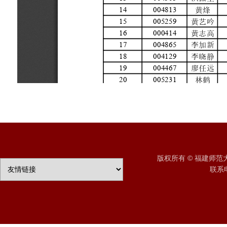
版权所有 © 福建师
联系电