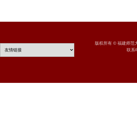
版权所有 © 福建师
联系电