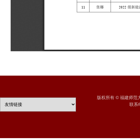
版权所有 © 福建师
联系电