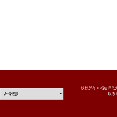
版权所有 © 福建师
联系电