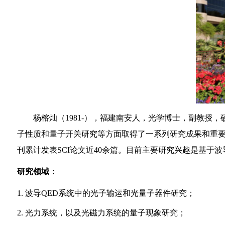
杨榕灿（
1981-
），福建南安人，光学博士，副教授，
子性质和量子开关研究等方面取得了一系列研究成果和重
刊累计发表
SCI
论文近
40
余篇。目前主要研究兴趣是基于波
研究领域：
1.
波导
QED
系统中的光子输运和光量子器件研究；
2.
光力系统，以及光磁力系统的量子现象研究；