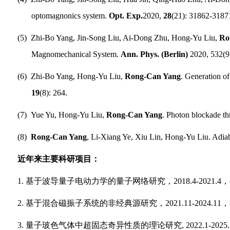
optomagnonics system.
Opt. Exp.
2020,
28
(21): 31862-3187
(5)
Zhi-Bo Yang, Jin-Song Liu, Ai-Dong Zhu, Hong-Yu Liu,
Ro
Magnomechanical System.
Ann. Phys. (Berlin)
2020, 532(9
(6)
Zhi-Bo Yang, Hong-Yu Liu,
Rong-Can Yang
. Generation o
19
(8): 264.
(7)
Yue Yu, Hong-Yu Liu,
Rong-Can Yang
. Photon blockade t
(8)
Rong-Can Yang
, Li-Xiang Ye, Xiu Lin, Hong-Yu Liu. Adia
近年来主要科研项目：
1.
基于波导量子电动力学的量子网络研究，
2018.4-2021.4
，
2.
基于混合磁振子系统的非经典源研究，
2021.11-2024.11
，
3.
量子玻色气体中超固态奇异性质的理论研究
, 2022.1-2025