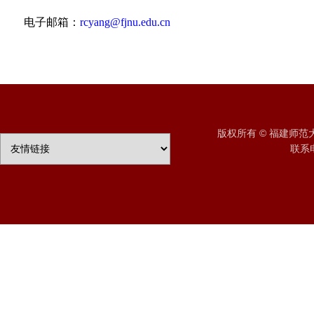
电子邮箱：
rcyang@fjnu.edu.cn
版权所有 © 福建师
联系电