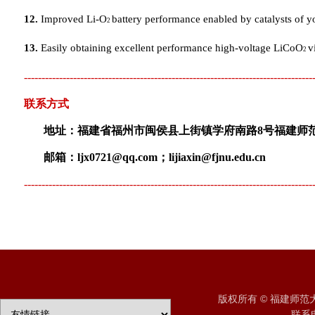
12.
Improved Li-O
battery performance enabled by catalysts of yo
2
13.
Easily obtaining excellent performance high-voltage LiCoO
v
2
----------------------------------------------------------------------------------
联系方式
地址：福建省福州市闽侯县上街镇学府南路
8
号福建师
邮箱：
ljx0721@qq.com
；
lijiaxin@fjnu.edu.cn
----------------------------------------------------------------------------------
版权所有 © 福建师
联系电