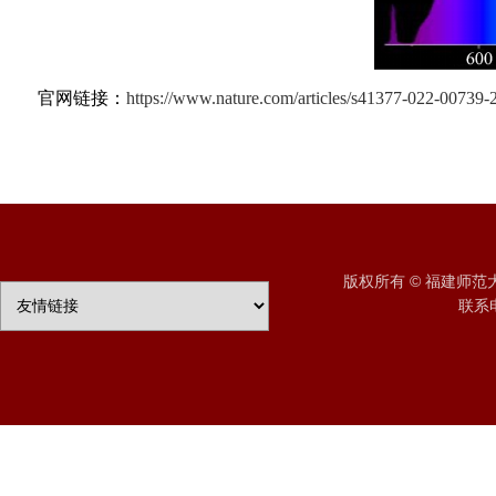
官网链接：
https://www.nature.com/articles/s41377-022-00739-
版权所有 © 福建师
联系电