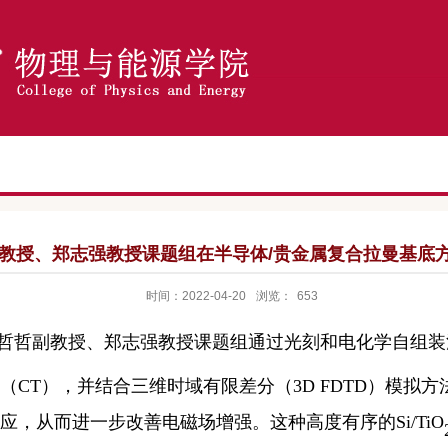
教授、郑志强教授课题组在半导体/贵金属复合拉曼基底
时间：2022-04-20
浏览：
653
哲哲副教授、郑志强教授课题组通过光刻和电化学自组装
（
CT
），并结合三维时域有限差分（
3D FDTD
）模拟方
应，从而进一步改善电磁场增强。这种高度有序的
Si/TiO