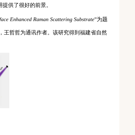
用提供了很好的前景。
urface Enhanced Raman Scattering Substrate
”
为题
，
王哲哲
为通讯作者。
该研究得到福建省自然