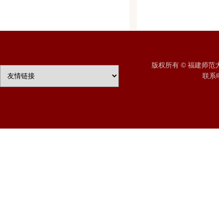
版权所有 © 福建师
联系电