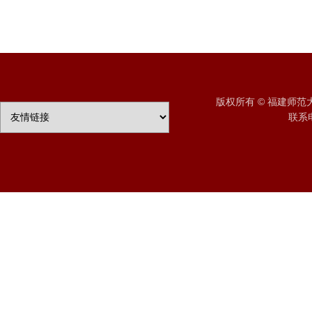
版权所有 © 福建师
联系电