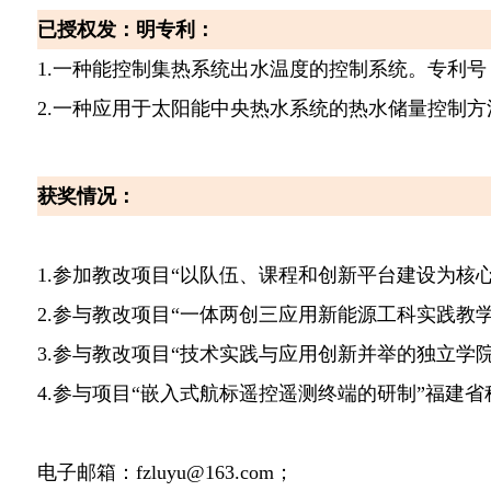
已授权发：明专利
：
1.
一种能控制集热系统出水温度的控制系统。专利号
2.
一种应用于太阳能中央热水系统的热水储量控制方
获奖情况：
1.
参加教改项目“以队伍、课程和创新平台建设为核
2.
参与教改项目“一体两创三应用新能源工科实践教
3.
参与教改项目“技术实践与应用创新并举的独立学
4.
参与项目“嵌入式航标遥控遥测终端的研制”
福建省
电子邮箱：
fzluyu@163.com
；