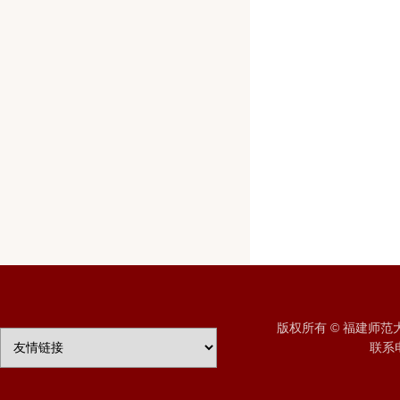
版权所有 © 福建师
联系电