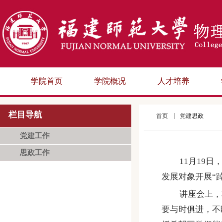
学院首页
学院概况
人才培养
栏目导航
首页
党建思政
党建工作
思政工作
11
月
19
日
发展对象开展“
讲座会上，
要与时俱进，不