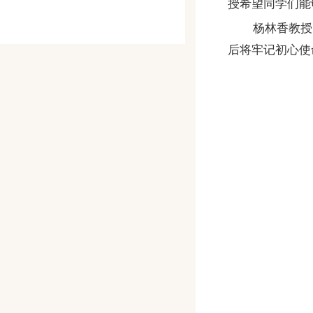
授希望同学们能
杨林香教授
后将牢记初心使