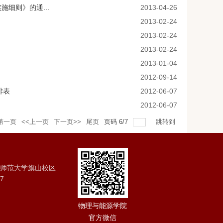
施细则》的通...
2013-04-26
2013-02-24
2013-02-24
2013-02-24
2013-01-04
2012-09-14
排表
2012-06-07
2012-06-07
第一页
<<上一页
下一页>>
尾页
页码
6
/
7
跳转到
建师范大学旗山校区
7
物理与能源学院
官方微信