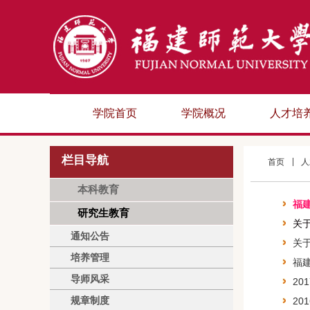
学院首页
学院概况
人才培
栏目导航
首页
人
本科教育
福
研究生教育
关
通知公告
关
培养管理
福
导师风采
20
规章制度
2