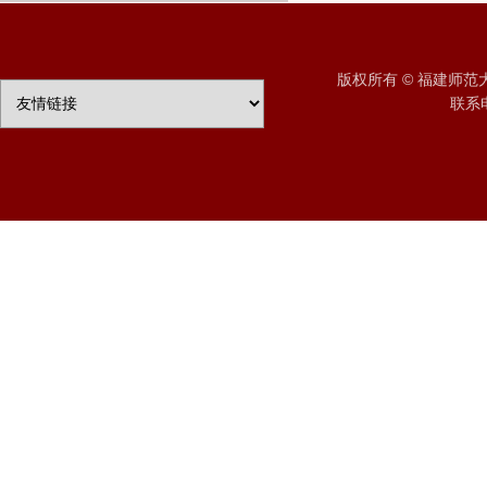
版权所有 © 福建师
联系电