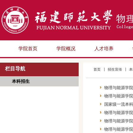
学院首页
学院概况
人才培养
栏目导航
首页
招生宣传
本
本科招生
物理与能源学
物理与能源学院
国家级一流本科
物理与能源学院
物理与能源学院
物理与能源学院