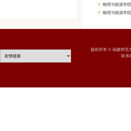
物理与能源学院
物理与能源学院
版权所有 © 福建师
联系电